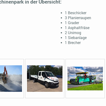
inenpark in der Übersicht:
1 Beschicker
3 Planierraupen
1 Grader
1 Asphaltfräse
2 Unimog
1 Siebanlage
1 Brecher