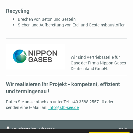
Recycling
Brechen von Beton und Gestein
Sieben und Aufbereitung von Erd- und Gesteinsbaustoffen
Wir sind Vertriebsstelle für
Gase der Firma Nippon Gases
Deutschland GmbH.
Wir realisieren Ihr Projekt - kompetent, effizient
und termingenau !
Rufen Sie uns einfach an unter Tel. +49 3588 2557 - 0 oder
senden eine E-Mail an:
info@stb-see.de
Druckversion
|
Sitemap
Login