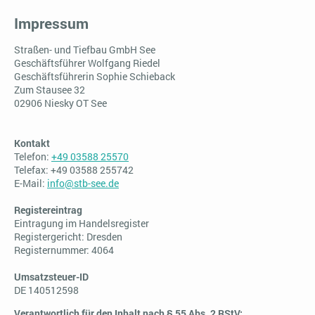
Impressum
Straßen- und Tiefbau GmbH See
Geschäftsführer Wolfgang Riedel
Geschäftsführerin Sophie Schieback
Zum Stausee 32
02906 Niesky OT See
Kontakt
Telefon:
+49 03588 25570
Telefax:
+49 03588 255742
E-Mail:
info@stb-see.de
Registereintrag
Eintragung im Handelsregister
Registergericht: Dresden
Registernummer: 4064
Umsatzsteuer-ID
DE 140512598
Verantwortlich für den Inhalt nach § 55 Abs. 2 RStV: