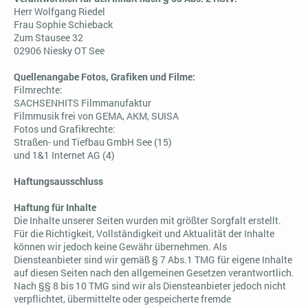
Herr Wolfgang Riedel
Frau Sophie Schieback
Zum Stausee 32
02906 Niesky OT See
Quellenangabe Fotos, Grafiken und Filme:
Filmrechte:
SACHSENHITS Filmmanufaktur
Filmmusik frei von GEMA, AKM, SUISA
Fotos und Grafikrechte:
Straßen- und Tiefbau GmbH See (15)
und 1&1 Internet AG (4)
Haftungsausschluss
Haftung für Inhalte
Die Inhalte unserer Seiten wurden mit größter Sorgfalt erstellt.
Für die Richtigkeit, Vollständigkeit und Aktualität der Inhalte
können wir jedoch keine Gewähr übernehmen. Als
Diensteanbieter sind wir gemäß § 7 Abs.1 TMG für eigene Inhalte
auf diesen Seiten nach den allgemeinen Gesetzen verantwortlich.
Nach §§ 8 bis 10 TMG sind wir als Diensteanbieter jedoch nicht
verpflichtet, übermittelte oder gespeicherte fremde